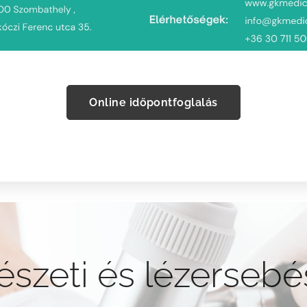
Online időpontfoglalás
szeti és lézersebé