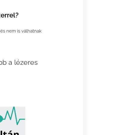
errel?
 és nem is válhatnak
b a lézeres