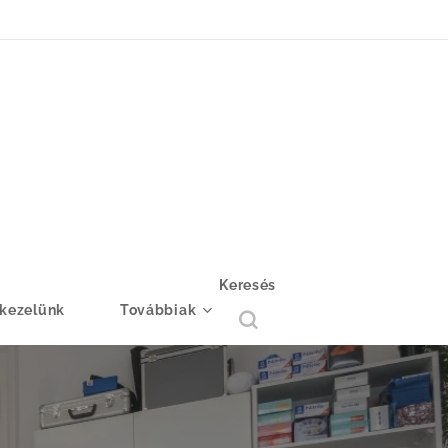
Keresés
 kezelünk
Továbbiak