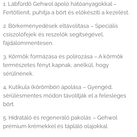
1. Lábfürdő Gehwol ápoló hatóanyagokkal –
Fertőtlenít, puhítja a bőrt és előkészíti a kezelést.
2. Bőrkeményedések eltávolítása – Speciális
csiszolófejek és reszelők segítségével,
fájdalommentesen.
3. Körmök formázása és polírozása – A körmök
természetes fényt kapnak, anélkül, hogy
sérülnének.
4. Kutikula (körömbőr) ápolása – Gyengéd,
sérülésmentes módon távolítják el a felesleges
bőrt.
5. Hidratáló és regeneráló pakolás – Gehwol
prémium krémekkel és tápláló olajokkal.