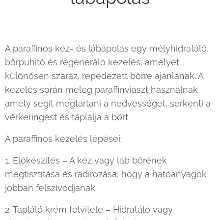
A paraffinos kéz- és lábápolás egy mélyhidratáló,
bőrpuhító és regeneráló kezelés, amelyet
különösen száraz, repedezett bőrre ajánlanak. A
kezelés során meleg paraffinviaszt használnak,
amely segít megtartani a nedvességet, serkenti a
vérkeringést és táplálja a bőrt.
A paraffinos kezelés lépései:
1. Előkészítés – A kéz vagy láb bőrének
megtisztítása és radírozása, hogy a hatóanyagok
jobban felszívódjanak.
2. Tápláló krém felvitele – Hidratáló vagy