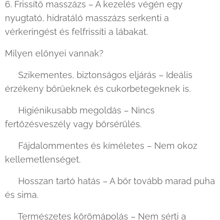
6. Frissítő masszázs – A kezelés végén egy
nyugtató, hidratáló masszázs serkenti a
vérkeringést és felfrissíti a lábakat.
Milyen előnyei vannak?
✔ Szikementes, biztonságos eljárás – Ideális
érzékeny bőrűeknek és cukorbetegeknek is.
✔ Higiénikusabb megoldás – Nincs
fertőzésveszély vagy bőrsérülés.
✔ Fájdalommentes és kíméletes – Nem okoz
kellemetlenséget.
✔ Hosszan tartó hatás – A bőr tovább marad puha
és sima.
✔ Természetes körömápolás – Nem sérti a