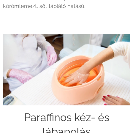
körömlemezt, sőt tápláló hatású.
Paraffinos kéz- és
lábapolás