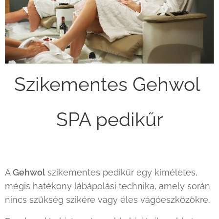
Szikementes Gehwol
SPA pedikűr
A
Gehwol
szikementes pedikűr egy kíméletes,
mégis hatékony lábápolási technika, amely során
nincs szükség szikére vagy éles vágóeszközökre.