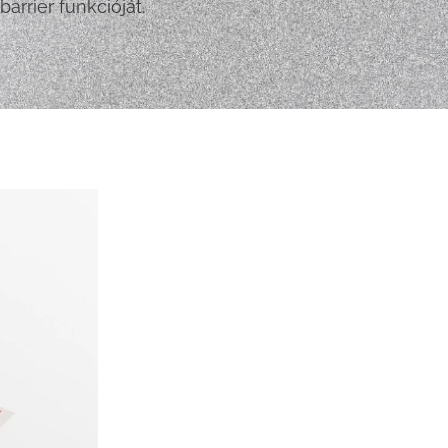
arrier funkcióját.