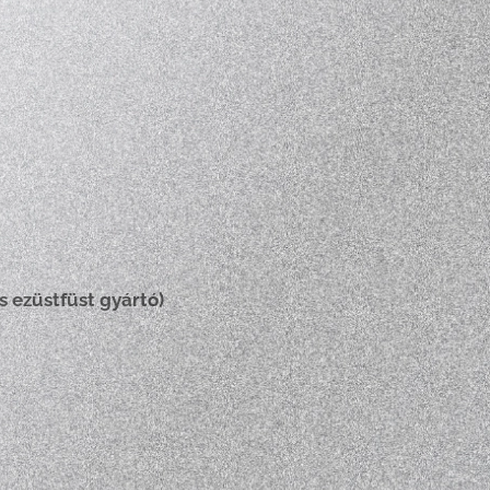
s ezüstfüst gyártó)