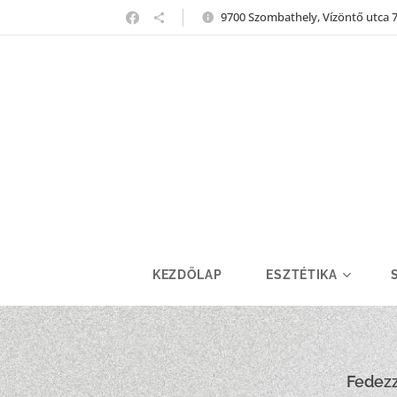
9700 Szombathely, Vízöntő utca 
KEZDŐLAP
ESZTÉTIKA
Fedezz