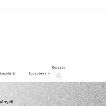
Keresés
 kezelünk
Továbbiak
ményeit