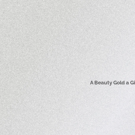
A Beauty Gold a Gi