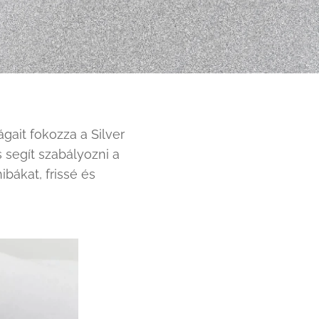
ágait fokozza a Silver
segít szabályozni a
ibákat, frissé és