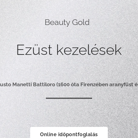
Beauty Gold
Ezüst kezelések
usto Manetti Battiloro (1600 óta Firenzében aranyfüst é
Online időpontfoglalás