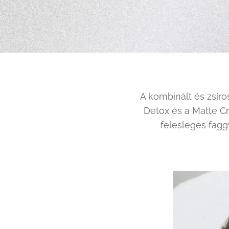
A kombinált és zsíros
Detox és a Matte C
felesleges faggy