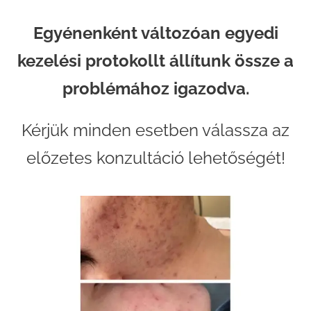
Egyénenként változóan egyedi
kezelési protokollt állítunk össze a
problémához igazodva.
Kérjük minden esetben válassza az
előzetes konzultáció lehetőségét!