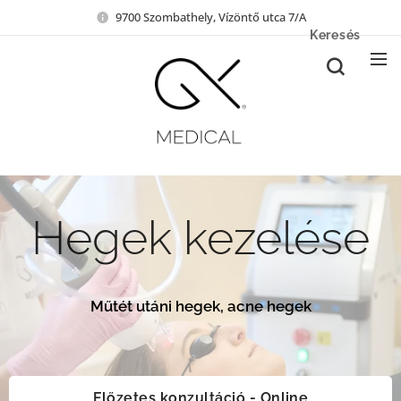
9700 Szombathely, Vízöntő utca 7/A
Keresés
Hegek kezelése
Műtét utáni hegek, acne hegek
Előzetes konzultáció - Online