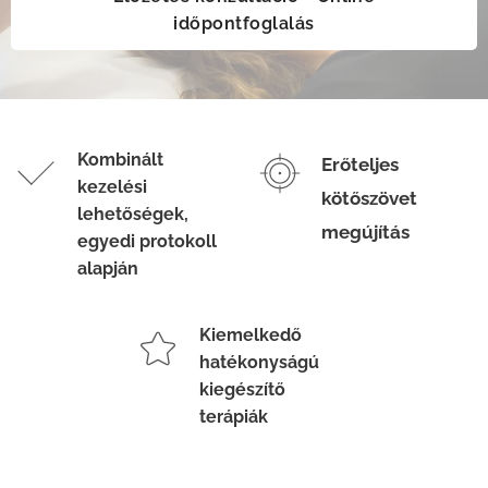
időpontfoglalás
Kombinált
Erőteljes
kezelési
kötőszövet
lehetőségek,
megújítás
egyedi protokoll
alapján
Kiemelkedő
hatékonyságú
kiegészítő
terápiák