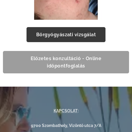
Bőrgyógyászati vizsgálat
Előzetes konzultáció - Online
időpontfoglalás
KAPCSOLAT
:
9700 Szombathely, Vízöntő utca 7/A