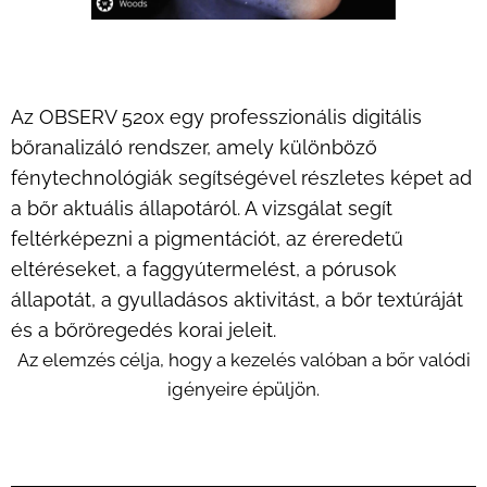
Az OBSERV 520x egy professzionális digitális
bőranalizáló rendszer, amely különböző
fénytechnológiák segítségével részletes képet ad
a bőr aktuális állapotáról. A vizsgálat segít
feltérképezni a pigmentációt, az éreredetű
eltéréseket, a faggyútermelést, a pórusok
állapotát, a gyulladásos aktivitást, a bőr textúráját
és a bőröregedés korai jeleit.
Az elemzés célja, hogy a kezelés valóban a bőr valódi
igényeire épüljön.