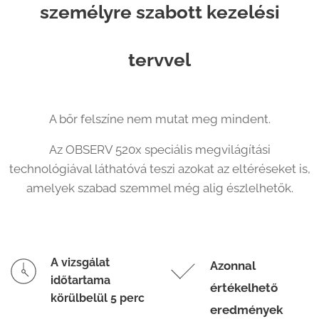
személyre szabott kezelési
tervvel
A bőr felszíne nem mutat meg mindent.
Az OBSERV 520x speciális megvilágítási
technológiával láthatóvá teszi azokat az eltéréseket is,
amelyek szabad szemmel még alig észlelhetők.
A vizsgálat
Azonnal
időtartama
értékelhető
körülbelül 5 perc
eredmények