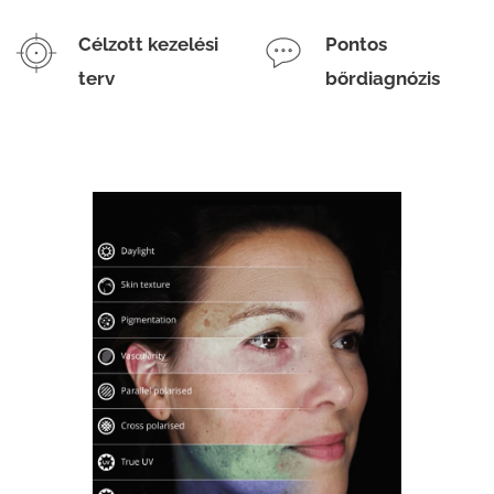
Célzott kezelési
Pontos
terv
bőrdiagnózis