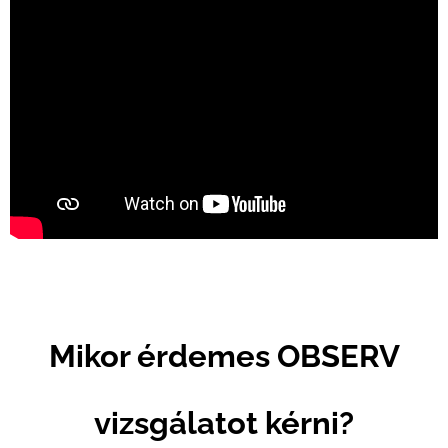
Mikor érdemes OBSERV
vizsgálatot kérni?