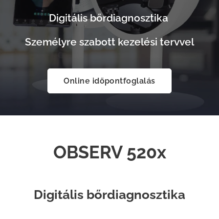
Digitális bőrdiagnosztika
Személyre szabott kezelési tervvel
Online időpontfoglalás
OBSERV 520x
Digitális bőrdiagnosztika