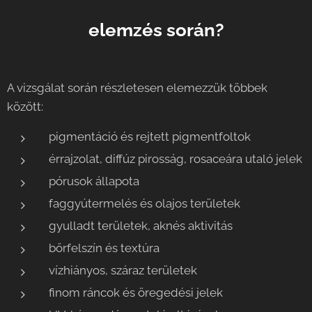
elemzés során?
A vizsgálat során részletesen elemezzük többek
között:
pigmentáció és rejtett pigmentfoltok
érrajzolat, diffúz pirosság, rosaceára utaló jelek
pórusok állapota
faggyútermelés és olajos területek
gyulladt területek, aknés aktivitás
bőrfelszín és textúra
vízhiányos, száraz területek
finom ráncok és öregedési jelek