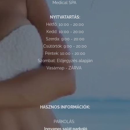
Medical SPA
NYITVATARTÁS:
Hétfő: 10:00 - 20:00
Kedd: 10:00 - 20:00
Szerda: 9:00 - 20:00
Csütörtök: 9:00 - 20:00
Péntek: 10:00 - 20:00
Szombat: Előjegyzés alapján
Vasárnap - ZÁRVA
HASZNOS INFORMÁCIÓK:
PARKOLÁS:
Ingyenes saját parkoló