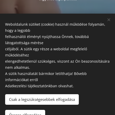
FIZETÉSI LEHETŐSÉGEK:
Weboldalunk sütiket (cookie) használ működése folyamán,
Az alábbi módokon egyenlítheti ki szolgáltatásaink árát:
hogy a legjobb
készpénz, bankkártyás fizetés, SZÉP kártya.
felhasználói élményt nyújthassa Önnek, továbbá
látogatottsága mérése
SZAKRENDELÉSEK
céljából. A sütik egy része a weboldal megfelelő
Előzetes előjegyzés szükséges!
működéséhez
elengedhetetlenül szükséges, viszont az Ön beazonosítására
Esztétikai, orvosi központ és labor
nem alkalmas.
A sütik használatát bármikor letilthatja! Bővebb
Leírásaink tájékoztató jellegűek, a változtatás jogát fenntartjuk
információkat erről
Adatkezelési tájékoztatónkban olvashat.
GK MEDICAL
2021 © MINDEN JOG FENNTARTVA
Csak a legszükségesebbek elfogadása
Adatkezelési tájékoztató