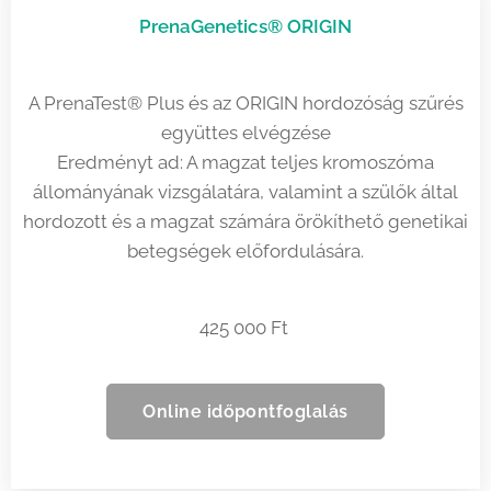
PrenaGenetics® ORIGIN
A PrenaTest® Plus és az ORIGIN hordozóság szűrés
együttes elvégzése
Eredményt ad: A magzat teljes kromoszóma
állományának vizsgálatára, valamint a szülők által
hordozott és a magzat számára örökíthető genetikai
betegségek előfordulására.
425 000 Ft
Online időpontfoglalás