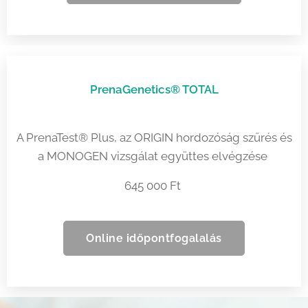
PrenaGenetics® TOTAL
A PrenaTest® Plus, az ORIGIN hordozóság szűrés és
a MONOGEN vizsgálat együttes elvégzése
645 000 Ft
Online időpontfogalalás