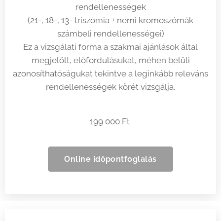
rendellenességek
(21-, 18-, 13- triszómia + nemi kromoszómák
számbeli rendellenességei)
Ez a vizsgálati forma a szakmai ajánlások által
megjelölt, előfordulásukat, méhen belüli
azonosíthatóságukat tekintve a leginkább releváns
rendellenességek körét vizsgálja.
199 000 Ft
Online időpontfoglalás