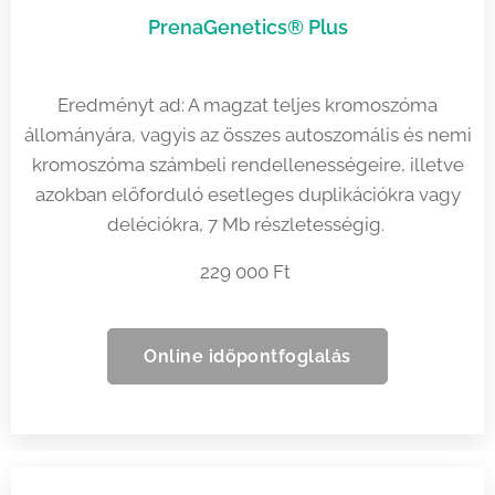
PrenaGenetics® Plus
Eredményt ad: A magzat teljes kromoszóma
állományára, vagyis az összes autoszomális és nemi
kromoszóma számbeli rendellenességeire, illetve
azokban előforduló esetleges duplikációkra vagy
deléciókra, 7 Mb részletességig.
229 000 Ft
Online időpontfoglalás