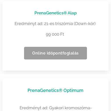
PrenaGenetics® Alap
Eredményt ad: 21-es triszómia (Down-kór)
99 000 Ft
Online időpontfoglalás
PrenaGenetics® Optimum
Eredményt ad: Gyakori kromoszóma-