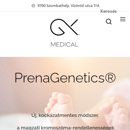
9700 Szombathely, Vízöntő utca 7/A
Keresés
PrenaGenetics®
Új, kockázatmentes módszer,
a magzati kromoszóma-rendellenességek