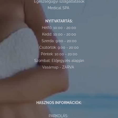
Egészségügyi szolgáltatások
Medical SPA
NYITVATARTÁS:
Hétfő: 10:00 - 20:00
Kedd: 10:00 - 20:00
Szerda: 9:00 - 20:00
Csütörtök: 9:00 - 20:00
Péntek: 10:00 - 20:00
Szombat: Előjegyzés alapján
Vasárnap - ZÁRVA
HASZNOS INFORMÁCIÓK:
PARKOLÁS: