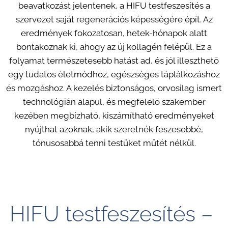
beavatkozást jelentenek, a HIFU testfeszesítés a
szervezet saját regenerációs képességére épít. Az
eredmények fokozatosan, hetek-hónapok alatt
bontakoznak ki, ahogy az új kollagén felépül. Ez a
folyamat természetesebb hatást ad, és jól illeszthető
egy tudatos életmódhoz, egészséges táplálkozáshoz
és mozgáshoz. A kezelés biztonságos, orvosilag ismert
technológián alapul, és megfelelő szakember
kezében megbízható, kiszámítható eredményeket
nyújthat azoknak, akik szeretnék feszesebbé,
tónusosabbá tenni testüket műtét nélkül.
HIFU testfeszesítés –