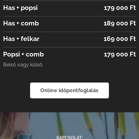
Has + popsi
179 000 Ft
Has + comb
189 000 Ft
Has + felkar
169 000 Ft
Popsi + comb
179 000 Ft
Belső vagy külső
Online időpontfoglalás
KAPCSOLAT
: