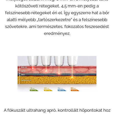
kötőszöveti rétegeket, 4,5 mm-en pedig a
felszínesebb rétegeket éri el. Így egyszerre hat a bőr
alatti mélyebb „tartószerkezetre” és a felszínesebb
szövetekre, ami természetes, fokozatos feszesedést
eredményez.
A fókuszált ultrahang apró, kontrollált hőpontokat hoz