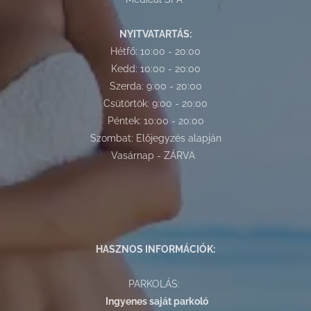
NYITVATARTÁS:
Hétfő: 10:00 - 20:00
Kedd: 10:00 - 20:00
Szerda: 9:00 - 20:00
Csütörtök: 9:00 - 20:00
Péntek: 10:00 - 20:00
Szombat: Előjegyzés alapján
Vasárnap - ZÁRVA
HASZNOS INFORMÁCIÓK:
PARKOLÁS:
Ingyenes saját parkoló