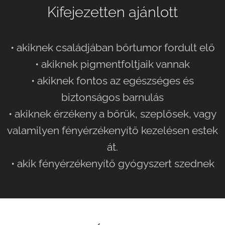
Kifejezetten ajánlott
• akiknek családjában bőrtumor fordult elő
• akiknek pigmentfoltjaik vannak
• akiknek fontos az egészséges és
biztonságos barnulás
• akiknek érzékeny a bőrük, szeplősek, vagy
valamilyen fényérzékenyítő kezelésen estek
át.
• akik fényérzékenyítő gyógyszert szednek