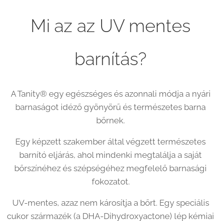
Mi az az UV mentes
barnítás?
A Tanity® egy egészséges és azonnali módja a nyári
barnaságot idéző gyönyörű és természetes barna
bőrnek.
Egy képzett szakember által végzett természetes
barnító eljárás, ahol mindenki megtalálja a saját
bőrszínéhez és szépségéhez megfelelő barnasági
fokozatot.
UV-mentes, azaz nem károsítja a bőrt. Egy speciális
cukor származék (a DHA-Dihydroxyactone) lép kémiai