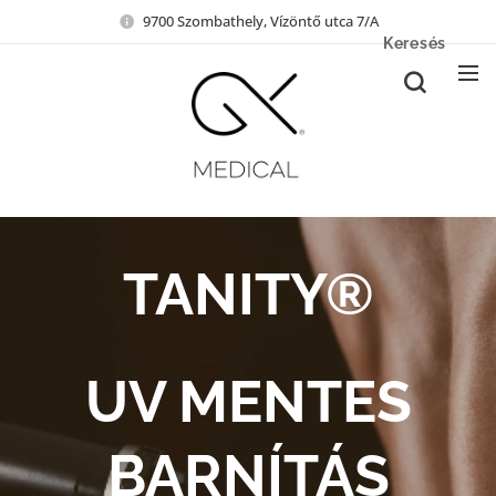
9700 Szombathely, Vízöntő utca 7/A
Keresés
TANITY®
UV MENTES
BARNÍTÁS