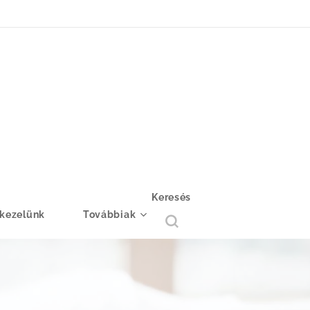
Keresés
 kezelünk
Továbbiak