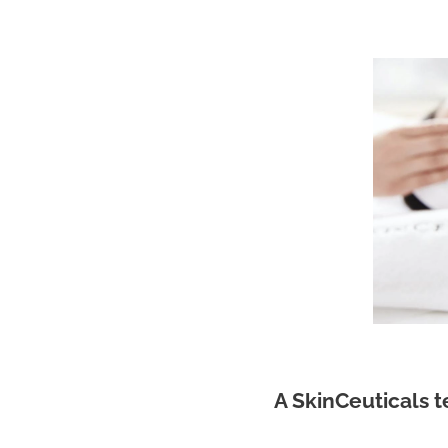
A SkinCeuticals 