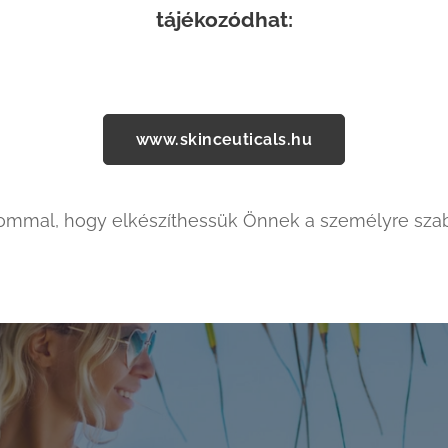
tájékozódhat:
www.skinceuticals.hu
ommal, hogy elkészíthessük Önnek a személyre szabot