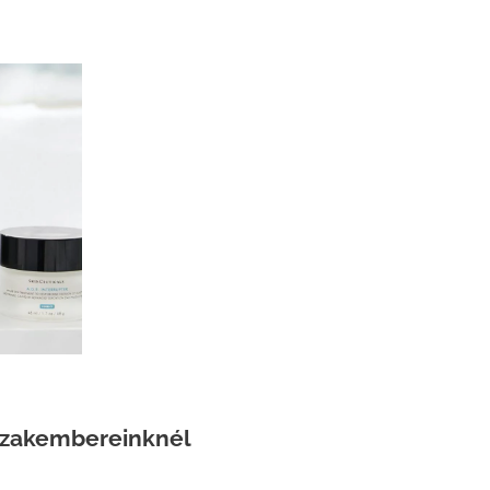
 szakembereinknél