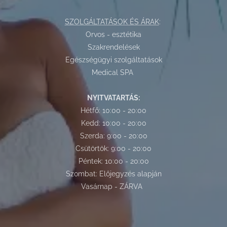
SZOLGÁLTATÁSOK ÉS ÁRAK
:
Orvos - esztétika
Szakrendelések
Egészségügyi szolgáltatások
Medical SPA
NYITVATARTÁS:
Hétfő: 10:00 - 20:00
Kedd: 10:00 - 20:00
Szerda: 9:00 - 20:00
Csütörtök: 9:00 - 20:00
Péntek: 10:00 - 20:00
Szombat: Előjegyzés alapján
Vasárnap - ZÁRVA