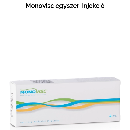
Monovisc egyszeri injekció