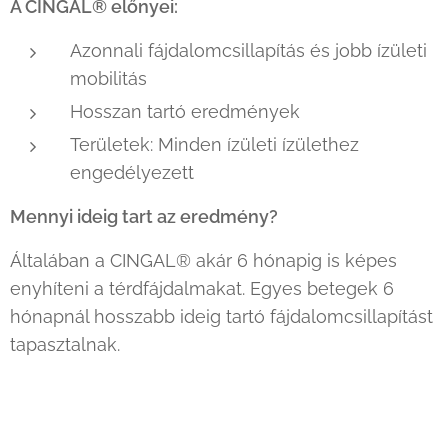
A CINGAL® előnyei:
Azonnali fájdalomcsillapítás és jobb ízületi
mobilitás
Hosszan tartó eredmények
Területek: Minden ízületi ízülethez
engedélyezett
Mennyi ideig tart az eredmény?
Általában a CINGAL® akár 6 hónapig is képes
enyhíteni a térdfájdalmakat. Egyes betegek 6
hónapnál hosszabb ideig tartó fájdalomcsillapítást
tapasztalnak.