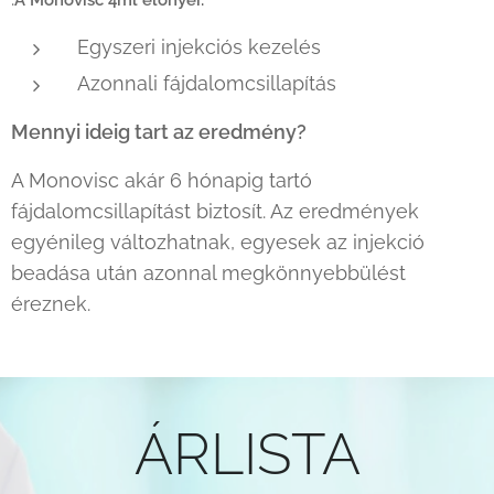
Egyszeri injekciós kezelés
Azonnali fájdalomcsillapítás
Mennyi ideig tart az eredmény?
A Monovisc akár 6 hónapig tartó
fájdalomcsillapítást biztosít. Az eredmények
egyénileg változhatnak, egyesek az injekció
beadása után azonnal megkönnyebbülést
éreznek.
ÁRLISTA