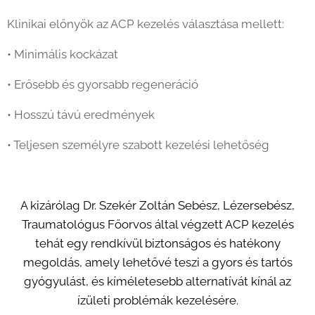
Klinikai előnyök az ACP kezelés választása mellett:
• Minimális kockázat
• Erősebb és gyorsabb regeneráció
• Hosszú távú eredmények
• Teljesen személyre szabott kezelési lehetőség
A kizárólag Dr. Szekér Zoltán Sebész, Lézersebész,
Traumatológus Főorvos által végzett ACP kezelés
tehát egy rendkívül biztonságos és hatékony
megoldás, amely lehetővé teszi a gyors és tartós
gyógyulást, és kíméletesebb alternatívát kínál az
ízületi problémák kezelésére.