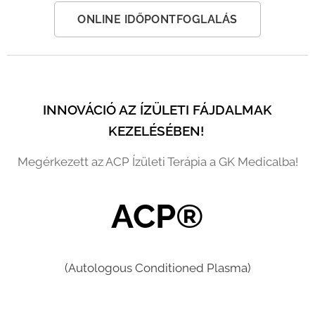
ONLINE IDŐPONTFOGLALÁS
INNOVÁCIÓ AZ ÍZÜLETI FÁJDALMAK
KEZELÉSÉBEN!
Megérkezett az ACP Ízületi Terápia a GK Medicalba!
ACP®
(Autologous Conditioned Plasma)