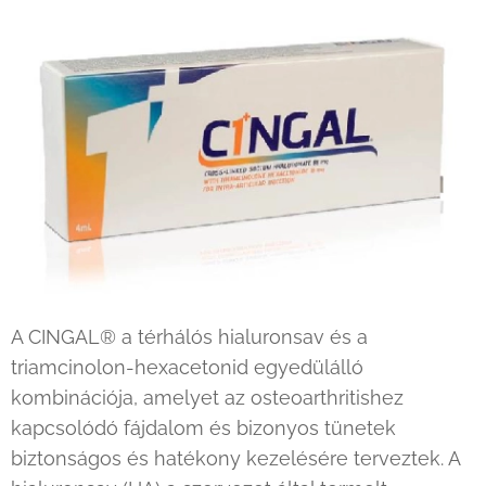
A CINGAL® a térhálós hialuronsav és a
triamcinolon-hexacetonid egyedülálló
kombinációja, amelyet az osteoarthritishez
kapcsolódó fájdalom és bizonyos tünetek
biztonságos és hatékony kezelésére terveztek. A