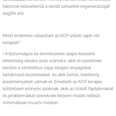
faktorok közvetlenül a sérült szövetek regenerációját
segítik elő.
Miért érdemes választani az ACP ízületi saját vér
terápiát?
• A biztonságos és természetes alapú kezelési
lehetőség ideális azok számára, akik el szeretnék
kerülni a szintetikus vagy idegen anyagokat
tartalmazó kezeléseket, és akik tartós, hatékony
eredményeket várnak el. Emellett az ACP terápia
különösen előnyös azoknak, akik az ízületi fájdalmaikat
és problémáikat szeretnék kezelni műtét nélküli,
minimálisan invazív módon.