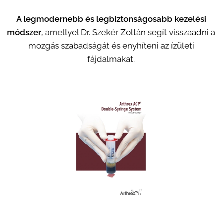
A legmodernebb és legbiztonságosabb kezelési
módszer
, amellyel Dr. Szekér Zoltán segít visszaadni a
mozgás szabadságát és enyhíteni az ízületi
fájdalmakat.