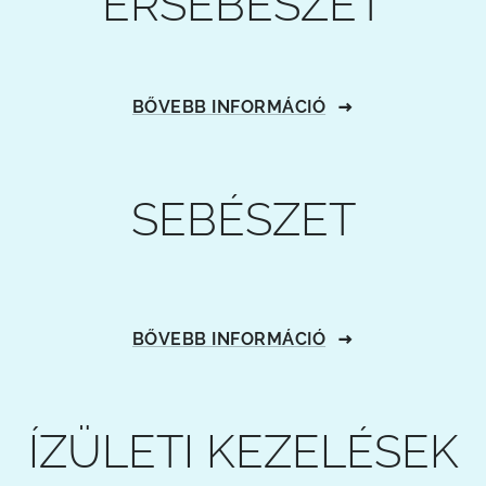
ÉRSEBÉSZET
BŐVEBB INFORMÁCIÓ
SEBÉSZET
BŐVEBB INFORMÁCIÓ
ÍZÜLETI KEZELÉSEK