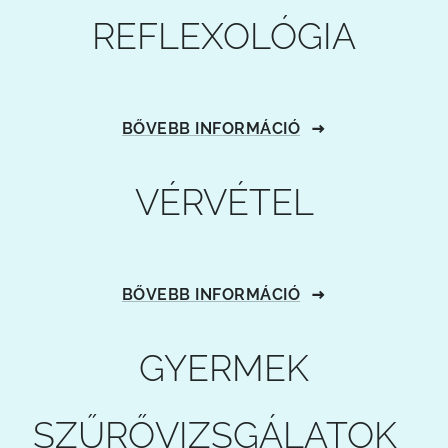
REFLEXOLÓGIA
BŐVEBB INFORMÁCIÓ
VÉRVÉTEL
BŐVEBB INFORMÁCIÓ
GYERMEK
SZŰRŐVIZSGÁLATOK