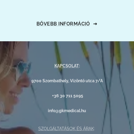
BŐVEBB INFORMÁCIÓ
KAPCSOLAT
:
9700 Szombathely, Vízöntő utca 7/A
+36 30 711 5095
info@gkmedical.hu
SZOLGÁLTATÁSOK ÉS ÁRAK
: