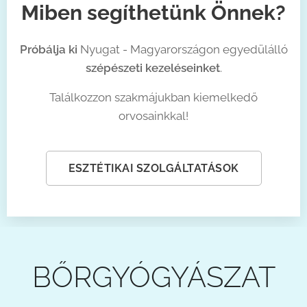
Miben segíthetünk Önnek?
Próbálja ki
Nyugat - Magyarországon egyedülálló
szépészeti kezeléseink
et
.
Találkozzon szakmájukban kiemelkedő
orvosainkkal!
ESZTÉTIKAI SZOLGÁLTATÁSOK
BŐRGYÓGYÁSZAT