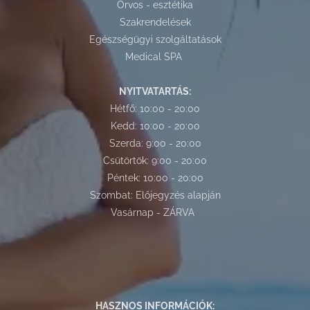
Orvos - esztétika
Szakrendelések
Egészségügyi szolgáltatások
Medical SPA
NYITVATARTÁS:
Hétfő: 10:00 - 20:00
Kedd: 10:00 - 20:00
Szerda: 9:00 - 20:00
Csütörtök: 9:00 - 20:00
Péntek: 10:00 - 20:00
Szombat: Előjegyzés alapján
Vasárnap - ZÁRVA
HASZNOS INFORMÁCIÓK: