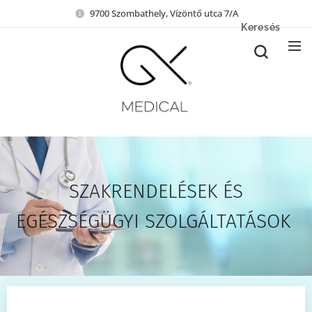
9700 Szombathely, Vízöntő utca 7/A
Keresés
SZAKRENDELÉSEK ÉS
EGÉSZSÉGÜGYI SZOLGÁLTATÁSOK