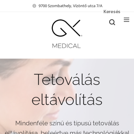
9700 Szombathely, Vízöntő utca 7/A
Keresés
Tetoválás
eltávolítás
Mindenféle színű és típusú tetoválás
eltávolítása, beleértve más technológiákkal