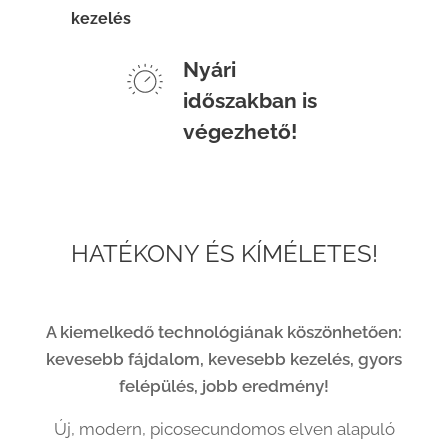
kezelés
Nyári
időszakban is
végezhető!
HATÉKONY ÉS KÍMÉLETES!
A kiemelkedő technológiának köszönhetően:
kevesebb fájdalom, kevesebb kezelés, gyors
felépülés, jobb eredmény!
Új, modern, picosecundomos elven alapuló