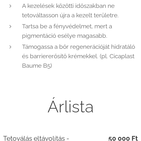
A kezelések közötti időszakban ne
tetováltasson újra a kezelt területre.
Tartsa be a fényvédelmet, mert a
pigmentáció esélye magasabb.
Támogassa a bőr regenerációját hidratáló
és barriererősítő krémekkel. (pl. Cicaplast
Baume B5)
Árlista
Tetoválás eltávolítás -
50 000 Ft