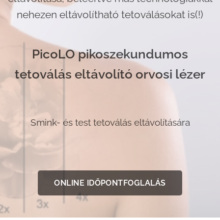
nehezen eltávolítható tetoválásokat is(!)
PicoLO pikoszekundumos
tetoválás eltávolító orvosi lézer
Smink- és test tetoválás eltávolítására
ONLINE IDŐPONTFOGLALÁS