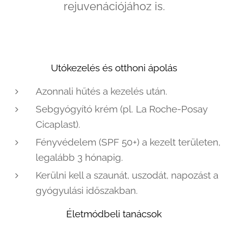
rejuvenációjához is.
Utókezelés és otthoni ápolás
Azonnali hűtés a kezelés után.
Sebgyógyító krém (pl. La Roche-Posay
Cicaplast).
Fényvédelem (SPF 50+) a kezelt területen,
legalább 3 hónapig.
Kerülni kell a szaunát, uszodát, napozást a
gyógyulási időszakban.
Életmódbeli tanácsok