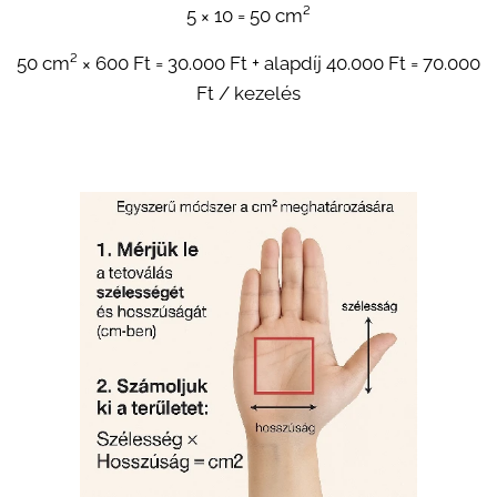
5 × 10 = 50 cm²
50 cm² × 600 Ft = 30.000 Ft + alapdíj 40.000 Ft = 70.000
Ft / kezelés