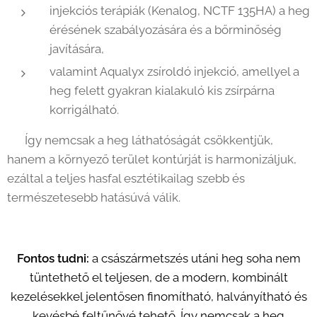
injekciós terápiák (Kenalog, NCTF 135HA) a heg
érésének szabályozására és a bőrminőség
javítására,
valamint Aqualyx zsíroldó injekció, amellyel a
heg felett gyakran kialakuló kis zsírpárna
korrigálható.
👉 Így nemcsak a heg láthatóságát csökkentjük,
hanem a környező terület kontúrját is harmonizáljuk,
ezáltal a teljes hasfal esztétikailag szebb és
természetesebb hatásúvá válik.
Fontos tudni:
a császármetszés utáni heg soha nem
tüntethető el teljesen, de a modern, kombinált
kezelésekkel jelentősen finomítható, halványítható és
kevésbé feltűnővé tehető. Így nemcsak a heg