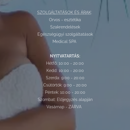
SZOLGÁLTATÁSOK ÉS ÁRAK
:
Orvos - esztétika
Szakrendelések
Egészségügyi szolgáltatások
Medical SPA
NYITVATARTÁS:
Hétfő: 10:00 - 20:00
Kedd: 10:00 - 20:00
Szerda: 9:00 - 20:00
Csütörtök: 9:00 - 20:00
Péntek: 10:00 - 20:00
Szombat: Előjegyzés alapján
Vasárnap - ZÁRVA