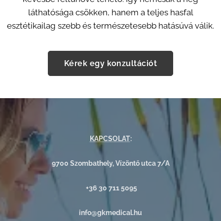
láthatósága csökken, hanem a teljes hasfal
esztétikailag szebb és természetesebb hatásúvá válik.
Kérek egy konzultációt
KAPCSOLAT
:
9700 Szombathely, Vízöntő utca 7/A
+36 30 711 5095
info@gkmedical.hu