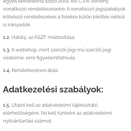
egyes kérdéseiről szóló 2001. évi CVIII. törvény
vonatkozó rendelkezéseire. A vonatkozó jogszabályok
kötelező rendelkezései a felekre külön kikötés nélkül
is irányadók.
1.2.
Hatály, az ÁSZF módosítása.
1.3.
A webshop, mint szerzői jogi mű szerzői jogi
védelme, erre figyelemfelhívás.
1.4.
Rendelkezésre állás.
Adatkezelési szabályok:
1.5.
Utalni kell az adatvédelmi tájékoztató
elérhetőségére, fel kell tüntetni az adatvédelmi
nyilvántartási számot.