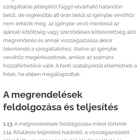
szolgáltatás jellegétől függő elvárható határidőn
belül, de legkésőbb 48 órán belül az igénybe vevőhöz
nem érkezik meg, az igénybe vevő mentesül az
ajánlati kötöttség vagy szerződéses kötelezettség alól.
megrendelés és annak visszaigazolása akkor
tekintendő a szolgáltatóhoz, illetve az igénybe
vevőhöz megérkezettnek, amikor az számára
hozzáférhetővé válik. A fenti szabályoktól eltérhetnek a
felek, ha ebben megállapodtak.
A megrendelések
feldolgozása és teljesítés
1.13.
A megrendelések feldolgozása mikor történik
1.14. Általános teljesítési határidő, a visszaigazolástól