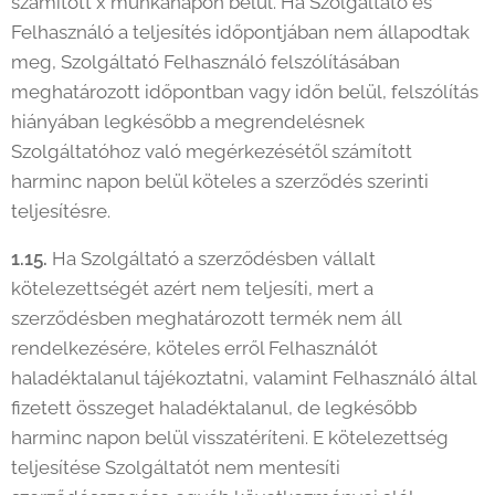
számított x munkanapon belül. Ha Szolgáltató és
Felhasználó a teljesítés időpontjában nem állapodtak
meg, Szolgáltató Felhasználó felszólításában
meghatározott időpontban vagy időn belül, felszólítás
hiányában legkésőbb a megrendelésnek
Szolgáltatóhoz való megérkezésétől számított
harminc napon belül köteles a szerződés szerinti
teljesítésre.
1.15.
Ha Szolgáltató a szerződésben vállalt
kötelezettségét azért nem teljesíti, mert a
szerződésben meghatározott termék nem áll
rendelkezésére, köteles erről Felhasználót
haladéktalanul tájékoztatni, valamint Felhasználó által
fizetett összeget haladéktalanul, de legkésőbb
harminc napon belül visszatéríteni. E kötelezettség
teljesítése Szolgáltatót nem mentesíti