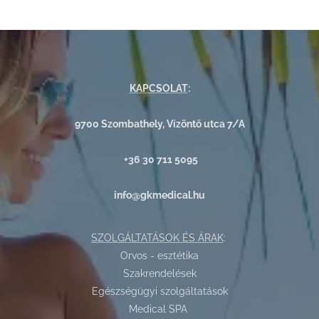
KAPCSOLAT
:
9700 Szombathely, Vízöntő utca 7/A
+36 30 711 5095
info@gkmedical.hu
SZOLGÁLTATÁSOK ÉS ÁRAK
:
Orvos - esztétika
Szakrendelések
Egészségügyi szolgáltatások
Medical SPA