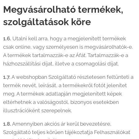
Megvásárolható termékek,
szolgáltatások köre
1.6.
Utalni kell arra, hogy a megjelenített termékek
csak online, vagy személyesen is megvásárolhatók-e.
A termékek tartalmazzák-e az Áfát. Tartalmazzák-e a
házhozszállítási díjat, illetve a csomagolási díjat.
1.7.
A webshopban Szolgáltató részletesen feltünteti a
termék nevét, leírását, a termékekről fotót jelenítet
meg. A termékek adatlapján megjelenített képek
eltérhetnek a valóságostól, bizonyos esetekben
illusztrációként szerepelnek.
1.8.
Amennyiben akciós ár kerül bevezetésre,
Szolgáltató teljes körűen tájékoztatja Felhasználókat