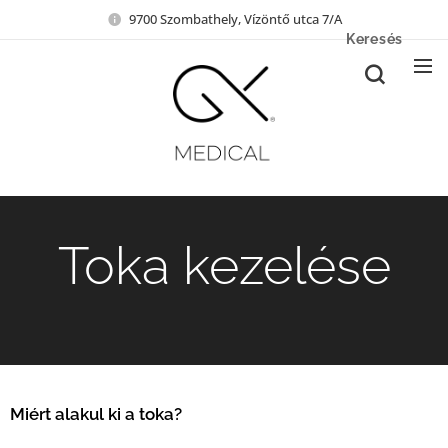
9700 Szombathely, Vízöntő utca 7/A
Keresés
Toka kezelése
Miért alakul ki a toka?